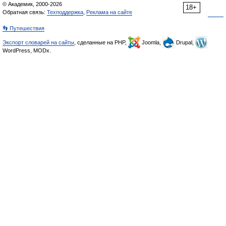
© Академик, 2000-2026
18+
Обратная связь:
Техподдержка
,
Реклама на сайте
👣 Путешествия
Экспорт словарей на сайты
, сделанные на PHP,
Joomla,
Drupal,
WordPress, MODx.