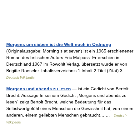
Morgens um sieben ist die Welt noch in Ordnung
—
(Originalausgabe: Morning s at seven) ist ein 1965 erschienener
Roman des britischen Autors Eric Malpass. Er erschien in
Deutschland 1967 im Rowohlt Verlag, übersetzt wurde er von
Brigitte Roeseler. Inhaltsverzeichnis 1 Inhalt 2 Titel (Zitat) 3 …
Deutsch Wikipedia
Morgens und abends zu lesen
— ist ein Gedicht von Bertolt
Brecht. Aussage In seinem Gedicht „Morgens und abends zu
lesen“ zeigt Bertolt Brecht, welche Bedeutung für das
Selbstwertgefühl eines Menschen die Gewissheit hat, von einem
anderen, einem geliebten Menschen gebraucht… …
Deutsch
Wikipedia